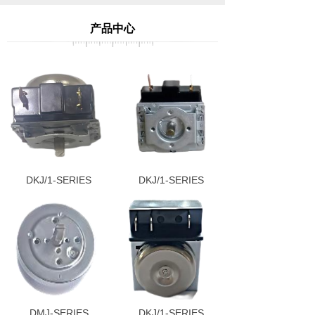
产品中心
DKJ/1-SERIES
DKJ/1-SERIES
DMJ-SERIES
DKJ/1-SERIES