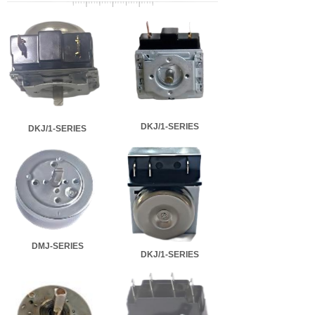
产品中心
DKJ/1-SERIES
DKJ/1-SERIES
DMJ-SERIES
DKJ/1-SERIES