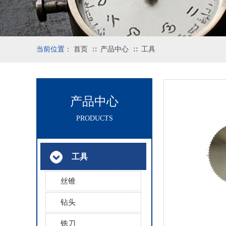
当前位置：
首页
产品中心
工具
∷
∷
产品中心
PRODUCTS
工具
丝锥
钻头
铣刀